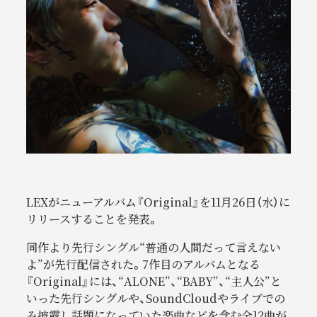
LEXがニューアルバム『Original』を11月26日（水）に
リリースすることを発表。
同作より先行シングル“普通の人間だって言えない
よ”が先行配信された。7作目のアルバムとなる
『Original』には、“ALONE”、“BABY”、“主人公”と
いった先行シングルや、SoundCloudやライブでの
み披露し話題になっていた楽曲などを含む全12曲が