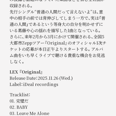
収録される。
先行シングル“普通の人間だって言えないよ”は、意
中の相手の前では背伸びしてしまう一方で、実は「普
通の人間」であるという等身大の自分を明かせずに
いる葛藤や心の揺れを描写した1曲となっている。
さらに、来年2月から3月にかけて開催される、全国5
大都市Zeppツアー『Original』のオフィシャル1次チ
ケットの応募が本日正午よりスタートする。アルバ
ム曲をいち早くライブで聴ける貴重な機会をお見逃
しなく。
LEX 『Original』
Release Date：2025.11.26 (Wed.)
Label：iDeal recordings
Tracklist：
01. 完璧だ
02. BABY
03. Leave Me Alone